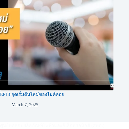
EP13-จุดเริ่มต้นใหม่ของไมค์ลอย
March 7, 2025
ศูนย์ทดสอบผลิตภัณฑ์ไฟฟ้าและอิเล็กทรอนิกส์ (ศทอ.)