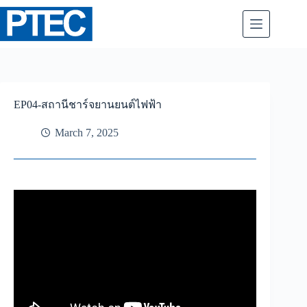
Skip
to
content
EP04-สถานีชาร์จยานยนต์ไฟฟ้า
March 7, 2025