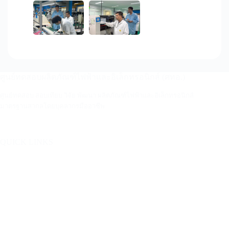
ศูนย์ทดสอบผลิตภัณฑ์ไฟฟ้าและอิเล็กทรอนิกส์ (ศทอ.)
ศูนย์ทดสอบ สอบเทียบ วิจัย พัฒนา ผลิตภัณฑ์ไฟฟ้าและอิเล็กทรอนิกส์
มาตรฐานสากลโดยบุคลากรมืออาชีพ
QUICK LINKS
บริการ
อุตสาหกรรม
ติดต่อ
คลังความรู้ ศทอ.