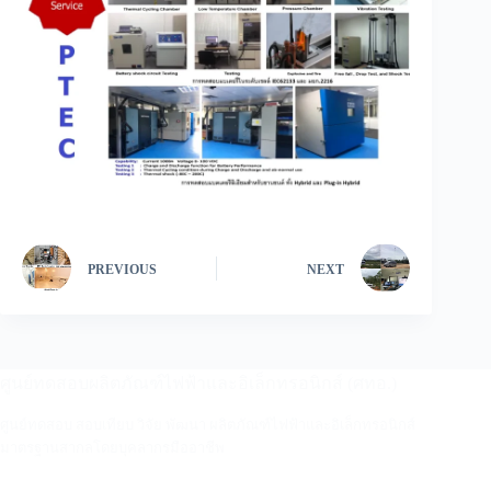
PREVIOUS
NEXT
ศูนย์ทดสอบผลิตภัณฑ์ไฟฟ้าและอิเล็กทรอนิกส์ (ศทอ.)
ศูนย์ทดสอบ สอบเทียบ วิจัย พัฒนา ผลิตภัณฑ์ไฟฟ้าและอิเล็กทรอนิกส์
มาตรฐานสากลโดยบุคลากรมืออาชีพ