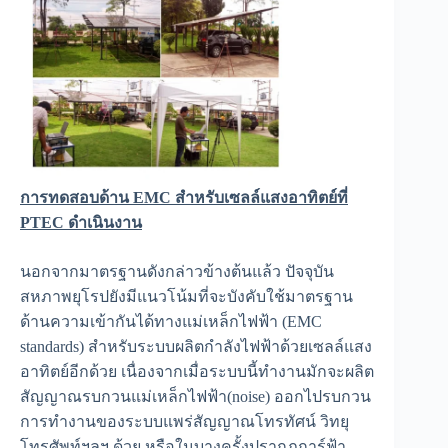
การทดสอบด้าน
EMC สำหรับเซลล์แสงอาทิตย์ที่
PTEC ดำเนินงาน
นอกจากมาตรฐานดังกล่าวข้างต้นแล้ว ปัจจุบัน
สหภาพยุโรปยังมีแนวโน้มที่จะบังคับใช้มาตรฐาน
ด้านความเข้ากันได้ทางแม่เหล็กไฟฟ้า (EMC
standards) สำหรับระบบผลิตกำลังไฟฟ้าด้วยเซลล์แสง
อาทิตย์อีกด้วย เนื่องจากเมื่อระบบนี้ทำงานมักจะผลิต
สัญญาณรบกวนแม่เหล็กไฟฟ้า(noise) ออกไปรบกวน
การทำงานของระบบแพร่สัญญาณโทรทัศน์ วิทยุ
โทรศัพท์ฯลฯ ด้วย หรือในบางครั้งปรากฏการ์ฟ้า