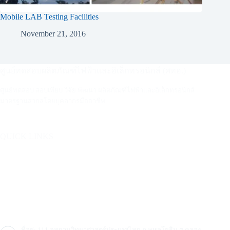
Mobile LAB Testing Facilities
November 21, 2016
ศูนย์ทดสอบผลิตภัณฑ์ไฟฟ้าและอิเล็กทรอนิกส์ (ศทอ.)
ศูนย์ทดสอบ สอบเทียบ วิจัย พัฒนา ผลิตภัณฑ์ไฟฟ้าและอิเล็กทรอนิกส์
มาตรฐานสากลโดยบุคลากรมืออาชีพ
QUICK LINKS
บริการ
อุตสาหกรรม
ติดต่อ
คลังความรู้ ศทอ.
ที่อยู่: 111 อุทยานวิทยาศาสตร์ประเทศไทย ถ.พหลโยธิน ต.คลอง