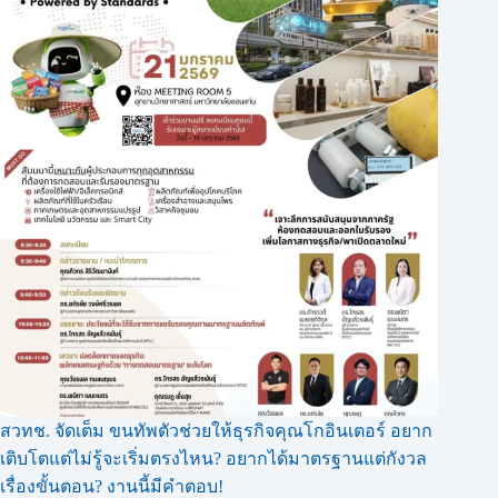
สวทช. จัดเต็ม ขนทัพตัวช่วยให้ธุรกิจคุณโกอินเตอร์ อยาก
เติบโตแต่ไม่รู้จะเริ่มตรงไหน? อยากได้มาตรฐานแต่กังวล
เรื่องขั้นตอน? งานนี้มีคำตอบ!