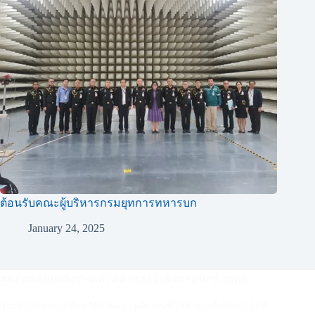
ต้อนรับคณะผู้บริหารกรมยุทการทหารบก
January 24, 2025
ศูนย์ทดสอบผลิตภัณฑ์ไฟฟ้าและอิเล็กทรอนิกส์ (ศทอ.)
ศูนย์ทดสอบ สอบเทียบ วิจัย พัฒนา ผลิตภัณฑ์ไฟฟ้าและอิเล็กทรอนิกส์