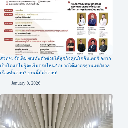
สวทช. จัดเต็ม ขนทัพตัวช่วยให้ธุรกิจคุณโกอินเตอร์ อยาก
เติบโตแต่ไม่รู้จะเริ่มตรงไหน? อยากได้มาตรฐานแต่กังวล
เรื่องขั้นตอน? งานนี้มีคำตอบ!
January 8, 2026